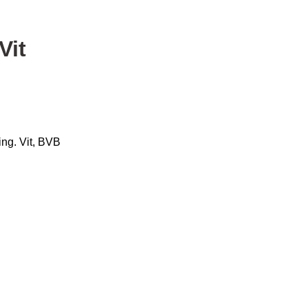
Vit
ing. Vit, BVB