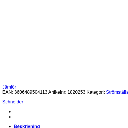
Jämför
EAN:
3606489504113
Artikelnr:
1820253
Kategori:
Strömställ
Schneider
Beskrivning