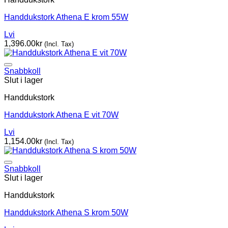
Handdukstork Athena E krom 55W
Lvi
1,396.00
kr
(Incl. Tax)
Snabbkoll
Slut i lager
Handdukstork
Handdukstork Athena E vit 70W
Lvi
1,154.00
kr
(Incl. Tax)
Snabbkoll
Slut i lager
Handdukstork
Handdukstork Athena S krom 50W