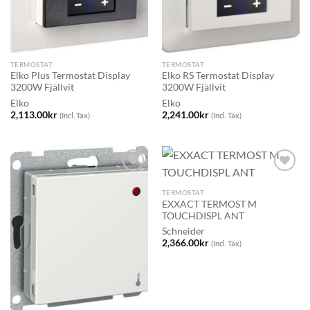
TERMOSTAT
TERMOSTAT
Elko Plus Termostat Display
Elko RS Termostat Display
3200W Fjällvit
3200W Fjällvit
Elko
Elko
2,113.00
kr
2,241.00
kr
(Incl. Tax)
(Incl. Tax)
TERMOSTAT
EXXACT TERMOST M
TOUCHDISPL ANT
Schneider
2,366.00
kr
(Incl. Tax)