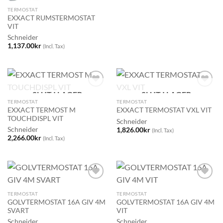
TERMOSTAT
EXXACT RUMSTERMOSTAT
VIT
Schneider
1,137.00
kr
(Incl. Tax)
SLUT I LAGER
SLUT I LAGER
TERMOSTAT
TERMOSTAT
EXXACT TERMOST M
EXXACT TERMOSTAT VXL VIT
TOUCHDISPL VIT
Schneider
Schneider
1,826.00
kr
(Incl. Tax)
2,266.00
kr
(Incl. Tax)
TERMOSTAT
TERMOSTAT
GOLVTERMOSTAT 16A GIV 4M
GOLVTERMOSTAT 16A GIV 4M
SVART
VIT
Schneider
Schneider