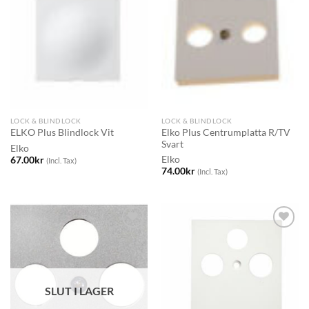
LOCK & BLINDLOCK
LOCK & BLINDLOCK
Elko Plus Centrumplatta R/TV
ELKO Plus Blindlock Vit
Svart
Elko
Elko
67.00
kr
(Incl. Tax)
74.00
kr
(Incl. Tax)
SLUT I LAGER