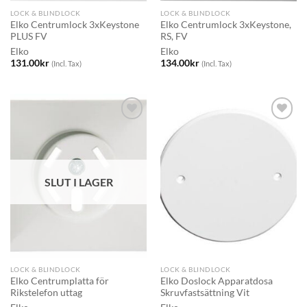
LOCK & BLINDLOCK
LOCK & BLINDLOCK
Elko Centrumlock 3xKeystone
Elko Centrumlock 3xKeystone,
PLUS FV
RS, FV
Elko
Elko
131.00
kr
134.00
kr
(Incl. Tax)
(Incl. Tax)
SLUT I LAGER
LOCK & BLINDLOCK
LOCK & BLINDLOCK
Elko Centrumplatta för
Elko Doslock Apparatdosa
Rikstelefon uttag
Skruvfastsättning Vit