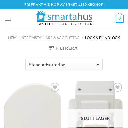
Skip
FRI FRAKT VID KÖP AV MINST 1250 KRONOR
to
content
0
HEM
/
STRÖMSTÄLLARE & VÄGGUTTAG
/
LOCK & BLINDLOCK
FILTRERA
SLUT I LAGER