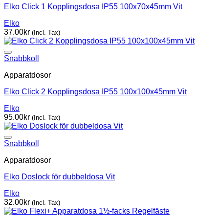
Elko Click 1 Kopplingsdosa IP55 100x70x45mm Vit
Elko
37.00
kr
(Incl. Tax)
Snabbkoll
Apparatdosor
Elko Click 2 Kopplingsdosa IP55 100x100x45mm Vit
Elko
95.00
kr
(Incl. Tax)
Snabbkoll
Apparatdosor
Elko Doslock för dubbeldosa Vit
Elko
32.00
kr
(Incl. Tax)