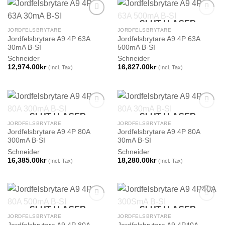
SLUT I LAGER
JORDFELSBRYTARE
JORDFELSBRYTARE
Jordfelsbrytare A9 4P 63A
Jordfelsbrytare A9 4P 63A
30mA B-SI
500mA B-SI
Schneider
Schneider
12,974.00
kr
16,827.00
kr
(Incl. Tax)
(Incl. Tax)
SLUT I LAGER
SLUT I LAGER
JORDFELSBRYTARE
JORDFELSBRYTARE
Jordfelsbrytare A9 4P 80A
Jordfelsbrytare A9 4P 80A
300mA B-SI
30mA B-SI
Schneider
Schneider
16,385.00
kr
18,280.00
kr
(Incl. Tax)
(Incl. Tax)
SLUT I LAGER
SLUT I LAGER
JORDFELSBRYTARE
JORDFELSBRYTARE