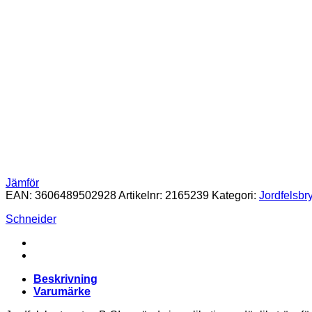
Jämför
EAN:
3606489502928
Artikelnr:
2165239
Kategori:
Jordfelsbr
Schneider
Beskrivning
Varumärke