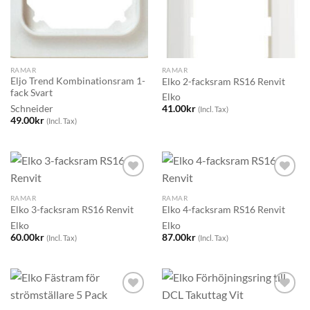
RAMAR
RAMAR
Eljo Trend Kombinationsram 1-
Elko 2-facksram RS16 Renvit
fack Svart
Elko
Schneider
41.00
kr
(Incl. Tax)
49.00
kr
(Incl. Tax)
RAMAR
RAMAR
Elko 3-facksram RS16 Renvit
Elko 4-facksram RS16 Renvit
Elko
Elko
60.00
kr
87.00
kr
(Incl. Tax)
(Incl. Tax)