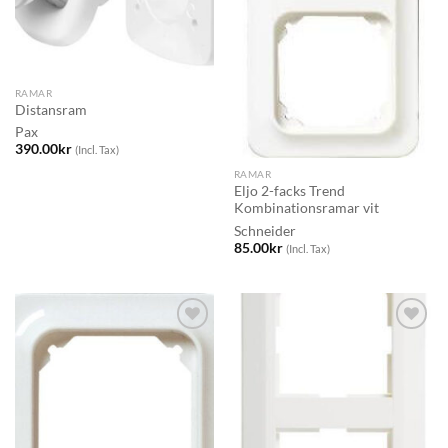
RAMAR
Distansram
Pax
390.00
kr
(Incl. Tax)
RAMAR
Eljo 2-facks Trend
Kombinationsramar vit
Schneider
85.00
kr
(Incl. Tax)