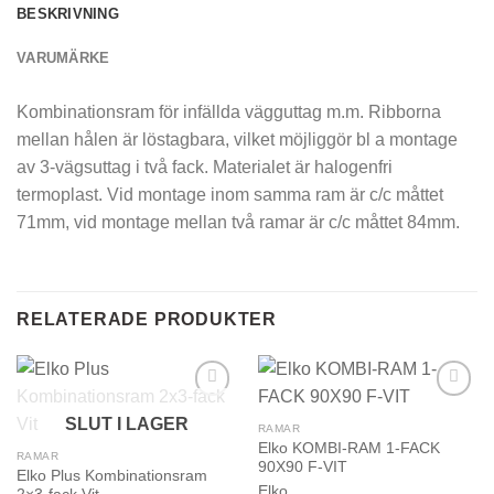
BESKRIVNING
VARUMÄRKE
Kombinationsram för infällda vägguttag m.m. Ribborna
mellan hålen är löstagbara, vilket möjliggör bl a montage
av 3-vägsuttag i två fack. Materialet är halogenfri
termoplast. Vid montage inom samma ram är c/c måttet
71mm, vid montage mellan två ramar är c/c måttet 84mm.
RELATERADE PRODUKTER
SLUT I LAGER
RAMAR
Elko KOMBI-RAM 1-FACK
RAMAR
90X90 F-VIT
Elko Plus Kombinationsram
Elko