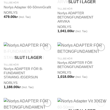
SLUT I LAGER
TILLBEHÖR
Norlys Adapter 60-50mmGrafit
TILLBEHÖR
NORLYS
Norlys ADAPTER
479.00
kr
(Incl. Tax)
BETONGFUNDAMENT
ARVIKA
NORLYS
1,041.00
kr
(Incl. Tax)
SLUT I LAGER
TILLBEHÖR
Norlys ADAPTER FÖR
TILLBEHÖR
BETONGFUNDAMENT
Norlys ADAPTER FÖR B-
NORLYS
FUNDAMENT
1,018.00
kr
(Incl. Tax)
STAVANG./EGERSUN
NORLYS
1,188.00
kr
(Incl. Tax)