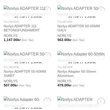
SLUT I LAGER
SLUT I LAGER
TILLBEHÖR
TILLBEHÖR
Norlys ADAPTER 111
Norlys ADAPTER 50-60MM
BETONGFUNDAMENT
GALV
NORLYS
NORLYS
1,147.00
kr
562.00
kr
(Incl. Tax)
(Incl. Tax)
SLUT I LAGER
SLUT I LAGER
TILLBEHÖR
TILLBEHÖR
Norlys ADAPTER 50-60MM
Norlys Adapter 60-50mm
SVART
Aluminium
NORLYS
NORLYS
507.00
kr
479.00
kr
(Incl. Tax)
(Incl. Tax)
SLUT I LAGER