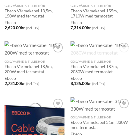
GOLVVÄRME & TILLBEHÖR
GOLVVÄRME & TILLBEHÖR
Ebeco Värmekabel 13,5m,
Ebeco Värmekabel 155m,
150W med termostat
1710W med termostat
Ebeco
Ebeco
2,620.00
kr
7,316.00
kr
(Incl. Tax)
(Incl. Tax)
SLUT I LAGER
GOLVVÄRME & TILLBEHÖR
GOLVVÄRME & TILLBEHÖR
Ebeco Värmekabel 18,5m,
Ebeco Värmekabel 187m,
200W med termostat
2080W med termostat
Ebeco
Ebeco
2,731.00
kr
8,135.00
kr
(Incl. Tax)
(Incl. Tax)
GOLVVÄRME & TILLBEHÖR
Ebeco Värmekabel 31m, 330W
med termostat
Ebeco