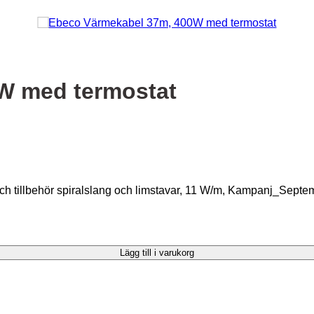
W med termostat
h tillbehör spiralslang och limstavar, 11 W/m, Kampanj_Sept
Lägg till i varukorg