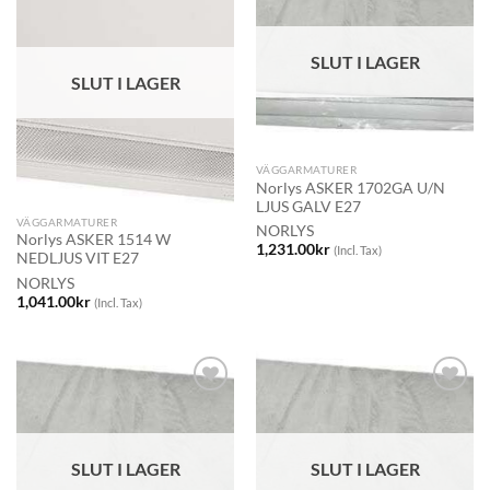
SLUT I LAGER
SLUT I LAGER
VÄGGARMATURER
Norlys ASKER 1702GA U/N
LJUS GALV E27
VÄGGARMATURER
NORLYS
Norlys ASKER 1514 W
1,231.00
kr
(Incl. Tax)
NEDLJUS VIT E27
NORLYS
1,041.00
kr
(Incl. Tax)
SLUT I LAGER
SLUT I LAGER