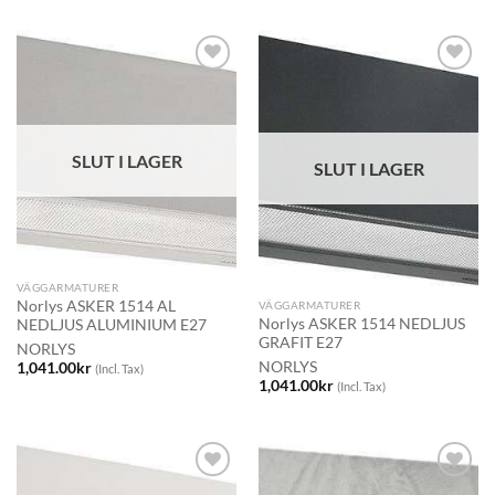
SLUT I LAGER
SLUT I LAGER
VÄGGARMATURER
Norlys ASKER 1514 AL
VÄGGARMATURER
Norlys ASKER 1514 NEDLJUS
NEDLJUS ALUMINIUM E27
GRAFIT E27
NORLYS
NORLYS
1,041.00
kr
(Incl. Tax)
1,041.00
kr
(Incl. Tax)