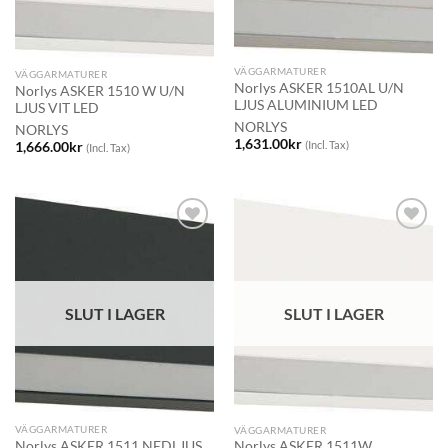
VÄGGARMATURER
VÄGGARMATURER
Norlys ASKER 1510AL U/N
Norlys ASKER 1510 W U/N
LJUS ALUMINIUM LED
LJUS VIT LED
NORLYS
NORLYS
1,631.00
kr
(Incl. Tax)
1,666.00
kr
(Incl. Tax)
SLUT I LAGER
SLUT I LAGER
VÄGGARMATURER
VÄGGARMATURER
Norlys ASKER 1511 NEDLJUS
Norlys ASKER 1511W