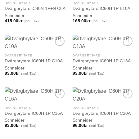
DVÄRGBRYTARE
DVÄRGBRYTARE
Dvärgbrytare iC40N 1P+N C6A
Dvärgbrytare IC60H 1P B10A
Schneider
Schneider
415.00
kr
165.00
kr
(Incl. Tax)
(Incl. Tax)
DVÄRGBRYTARE
DVÄRGBRYTARE
Dvärgbrytare IC60H 1P C10A
Dvärgbrytare IC60H 1P C13A
Schneider
Schneider
93.00
kr
93.00
kr
(Incl. Tax)
(Incl. Tax)
DVÄRGBRYTARE
DVÄRGBRYTARE
Dvärgbrytare IC60H 1P C16A
Dvärgbrytare IC60H 1P C20A
Schneider
Schneider
93.00
kr
96.00
kr
(Incl. Tax)
(Incl. Tax)