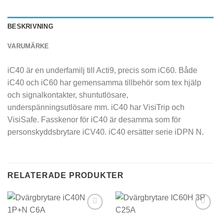
BESKRIVNING
VARUMÄRKE
iC40 är en underfamilj till Acti9, precis som iC60. Både
iC40 och iC60 har gemensamma tillbehör som tex hjälp
och signalkontakter, shuntutlösare,
underspänningsutlösare mm. iC40 har VisiTrip och
VisiSafe. Fasskenor för iC40 är desamma som för
personskyddsbrytare iCV40. iC40 ersätter serie iDPN N.
RELATERADE PRODUKTER