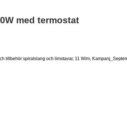
00W med termostat
h tillbehör spiralslang och limstavar, 11 W/m, Kampanj_Sept