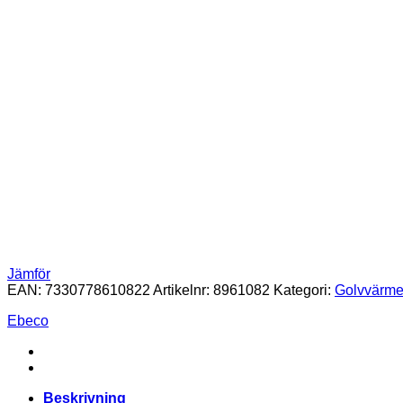
Jämför
EAN:
7330778610822
Artikelnr:
8961082
Kategori:
Golvvärme 
Ebeco
Beskrivning