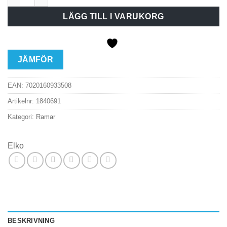
LÄGG TILL I VARUKORG
JÄMFÖR
EAN:
7020160933508
Artikelnr:
1840691
Kategori:
Ramar
Elko
BESKRIVNING