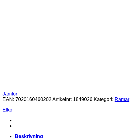
Jämför
EAN:
7020160460202
Artikelnr:
1849026
Kategori:
Ramar
Elko
Beskrivning