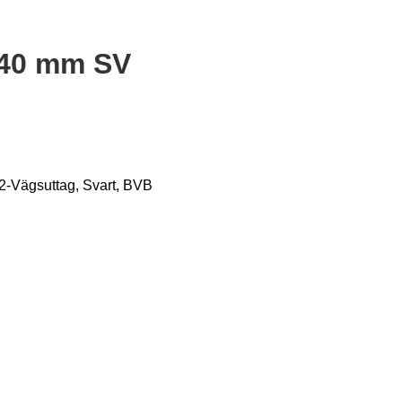
 40 mm SV
 2-Vägsuttag, Svart, BVB