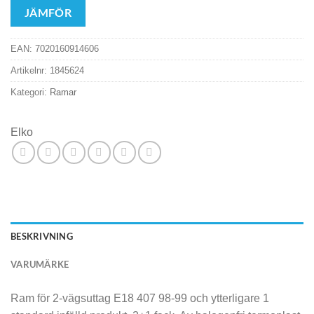
JÄMFÖR
EAN:
7020160914606
Artikelnr:
1845624
Kategori:
Ramar
Elko
BESKRIVNING
VARUMÄRKE
Ram för 2-vägsuttag E18 407 98-99 och ytterligare 1