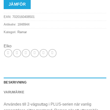
JÄMFÖR
EAN:
7020160408501
Artikelnr:
1848944
Kategori:
Ramar
Elko
BESKRIVNING
VARUMÄRKE
Användes till 2-vägsuttag i PLUS-serien när vanlig