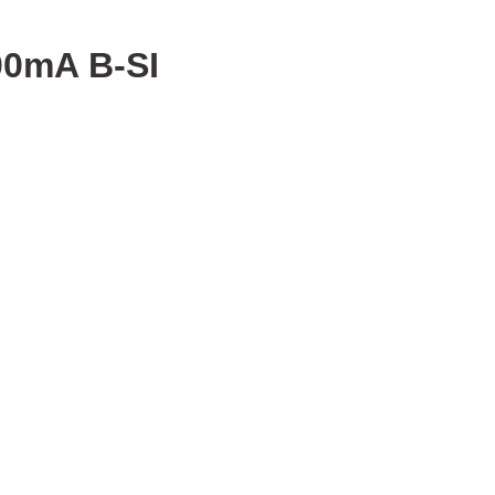
00mA B-SI