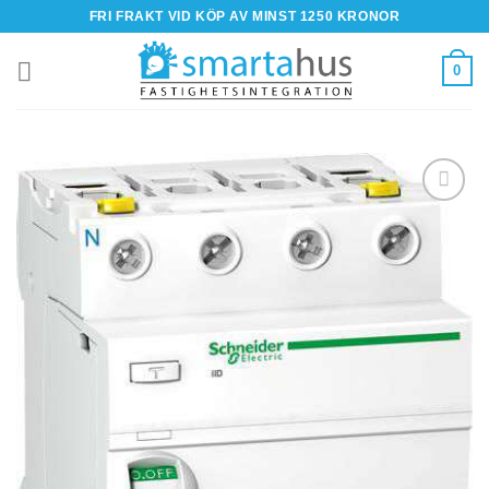
Skip
FRI FRAKT VID KÖP AV MINST 1250 KRONOR
to
content
0