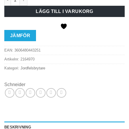
LÄGG TILL I VARUKORG
JÄMFÖR
EAN:
3606480443251
Artikelnr:
2164970
Kategori:
Jordfelsbrytare
Schneider
BESKRIVNING