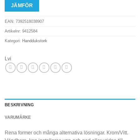
JÄMFÖR
EAN:
7392518038907
Artikelnr:
9412584
Kategori:
Handdukstork
Lvi
BESKRIVNING
VARUMÄRKE
Rena former och många alternativa lösningar. Krom/Vitt.