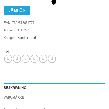
JÄMFÖR
EAN:
7392518051777
Artikelnr:
9412227
Kategori:
Handdukstork
Lvi
BESKRIVNING
VARUMÄRKE