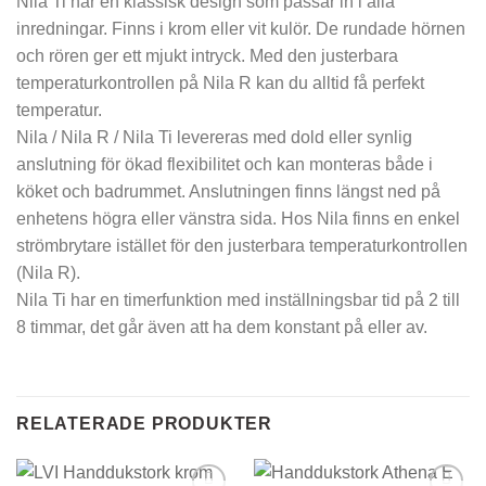
Nila Ti har en klassisk design som passar in i alla
inredningar. Finns i krom eller vit kulör. De rundade hörnen
och rören ger ett mjukt intryck. Med den justerbara
temperaturkontrollen på Nila R kan du alltid få perfekt
temperatur.
Nila / Nila R / Nila Ti levereras med dold eller synlig
anslutning för ökad flexibilitet och kan monteras både i
köket och badrummet. Anslutningen finns längst ned på
enhetens högra eller vänstra sida. Hos Nila finns en enkel
strömbrytare istället för den justerbara temperaturkontrollen
(Nila R).
Nila Ti har en timerfunktion med inställningsbar tid på 2 till
8 timmar, det går även att ha dem konstant på eller av.
RELATERADE PRODUKTER