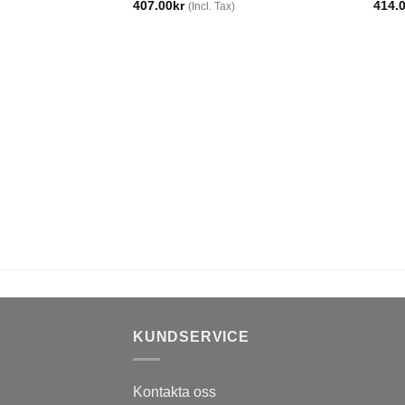
407.00
kr
414.
(Incl. Tax)
KUNDSERVICE
Kontakta oss