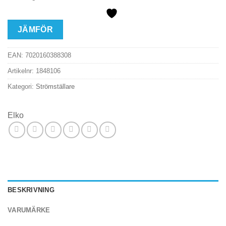
JÄMFÖR
EAN:
7020160388308
Artikelnr:
1848106
Kategori:
Strömställare
Elko
BESKRIVNING
VARUMÄRKE