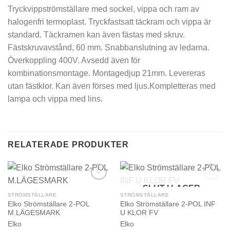
Tryckvippströmställare med sockel, vippa och ram av
halogenfri termoplast. Tryckfastsatt täckram och vippa är
standard. Täckramen kan även fästas med skruv.
Fästskruvavstånd, 60 mm. Snabbanslutning av ledarna.
Överkoppling 400V. Avsedd även för
kombinationsmontage. Montagedjup 21mm. Levereras
utan fästklor. Kan även förses med ljus.Kompletteras med
lampa och vippa med lins.
RELATERADE PRODUKTER
SLUT I LAGER
STRÖMSTÄLLARE
STRÖMSTÄLLARE
Elko Strömställare 2-POL
Elko Strömställare 2-POL INF
M.LÄGESMARK
U KLOR FV
Elko
Elko