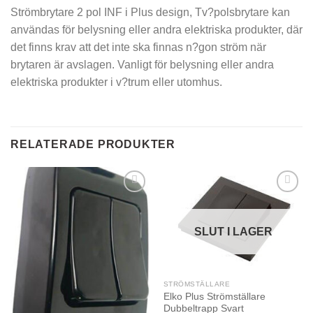
Strömbrytare 2 pol INF i Plus design, Tv?polsbrytare kan
användas för belysning eller andra elektriska produkter, där
det finns krav att det inte ska finnas n?gon ström när
brytaren är avslagen. Vanligt för belysning eller andra
elektriska produkter i v?trum eller utomhus.
RELATERADE PRODUKTER
SLUT I LAGER
STRÖMSTÄLLARE
Elko Plus Strömställare
Dubbeltrapp Svart