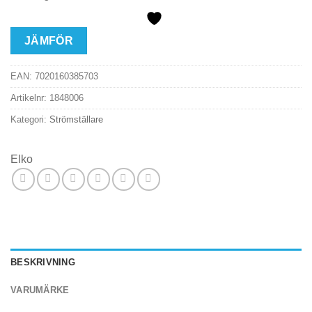
JÄMFÖR
EAN:
7020160385703
Artikelnr:
1848006
Kategori:
Strömställare
Elko
BESKRIVNING
VARUMÄRKE