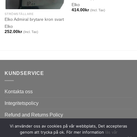
Elko
414.00
kr
(Incl. Tax)
STRÖMSTÄLLARE
Elko Admiral brytare kron svart
Elko
252.00
kr
(Incl. Tax)
KUNDSERVICE
Kontakta oss
Integritetspolicy
Refund and Returns Policy
Vi använder oss av cookies på vår webbplats, Det accepteras
genom att trycka på ok. För mer information
läs vår