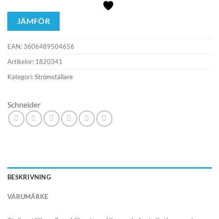
JÄMFÖR
EAN:
3606489504656
Artikelnr:
1820341
Kategori:
Strömställare
Schneider
BESKRIVNING
VARUMÄRKE