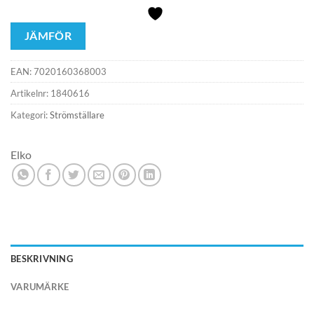
JÄMFÖR
EAN:
7020160368003
Artikelnr:
1840616
Kategori:
Strömställare
Elko
BESKRIVNING
VARUMÄRKE