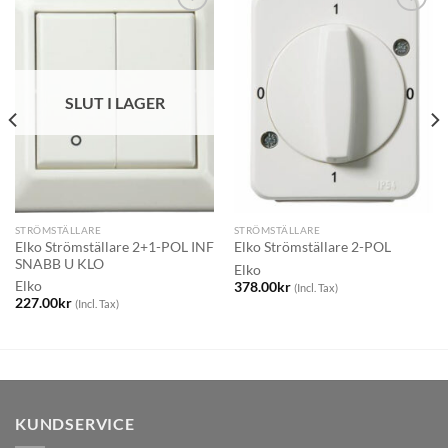
SLUT I LAGER
STRÖMSTÄLLARE
STRÖMSTÄLLARE
Elko Strömställare 2+1-POL INF
Elko Strömställare 2-POL
SNABB U KLO
Elko
Elko
378.00
kr
(Incl. Tax)
227.00
kr
(Incl. Tax)
KUNDSERVICE