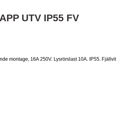
RAPP UTV IP55 FV
nde montage, 16A 250V. Lysrörslast 10A. IP55. Fjällvit