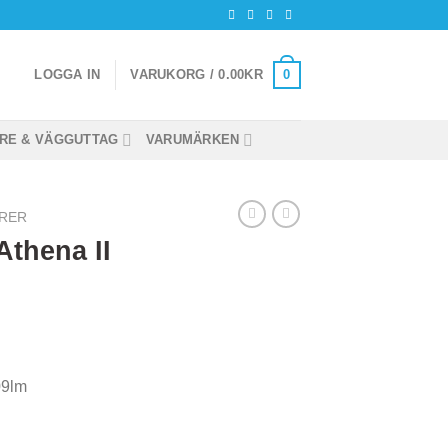
0
LOGGA IN
VARUKORG /
0.00
KR
RE & VÄGGUTTAG
VARUMÄRKEN
RER
Athena II
09lm