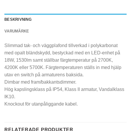
BESKRIVNING
VARUMÄRKE
Slimmad tak- och väggplafond tillverkad i polykarbonat
med opalt bländskydd, bestyckad med en LED-enhet på
18W, 1530lm samt ställbar färgtemperatur på 2700K,
4200K eller 5700K. Färgtemperaturen ställs in med hjälp
utav en switch på armaturens baksida.
Dimbar med fram/bakkantsdimmer.
Hög kapslingsklass på IP54, Klass II armatur, Vandalklass
IK10.
Knockout för utanpåliggande kabel.
RELATERADE PRODUKTER