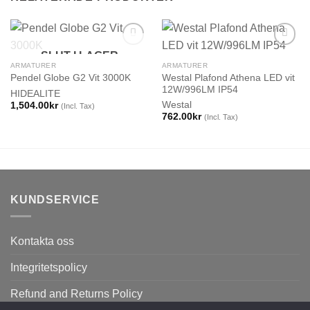
SLUT I LAGER
ARMATURER
ARMATURER
Westal Plafond Athena LED vit
Pendel Globe G2 Vit 3000K
12W/996LM IP54
HIDEALITE
Westal
1,504.00
kr
(Incl. Tax)
762.00
kr
(Incl. Tax)
KUNDSERVICE
Kontakta oss
Integritetspolicy
Refund and Returns Policy