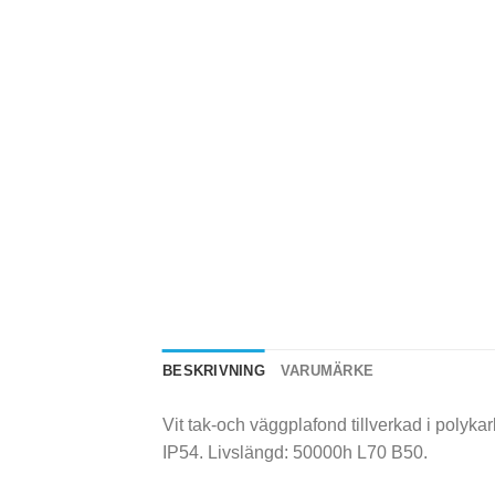
BESKRIVNING
VARUMÄRKE
Vit tak-och väggplafond tillverkad i pol
IP54. Livslängd: 50000h L70 B50.