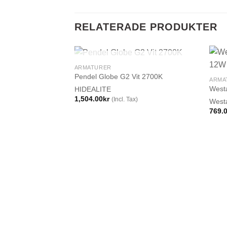
RELATERADE PRODUKTER
SLUT I LAGER
ARMATURER
Pendel Globe G2 Vit 2700K
ARMA
Westa
HIDEALITE
1,504.00
kr
(Incl. Tax)
West
769.