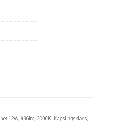
nhet 12W, 996lm, 3000K. Kapslingsklass,