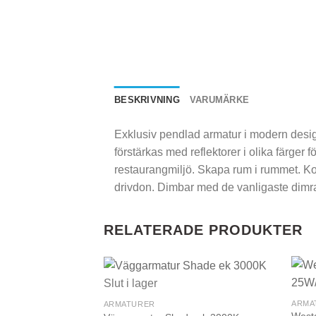
BESKRIVNING
VARUMÄRKE
Exklusiv pendlad armatur i modern design
förstärkas med reflektorer i olika färger 
restaurangmiljö. Skapa rum i rummet. Kom
drivdon. Dimbar med de vanligaste dim
RELATERADE PRODUKTER
Slut i lager
ARMA
ARMATURER
Westa