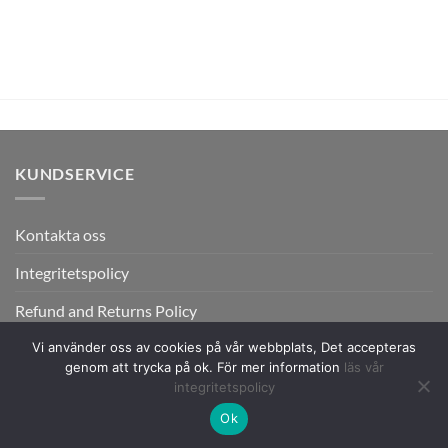
KUNDSERVICE
Kontakta oss
Integritetspolicy
Refund and Returns Policy
Vi använder oss av cookies på vår webbplats, Det accepteras
genom att trycka på ok. För mer information
läs vår
integritetspolicy
Ok
Copyright 2026 ©
Flatsome Theme.