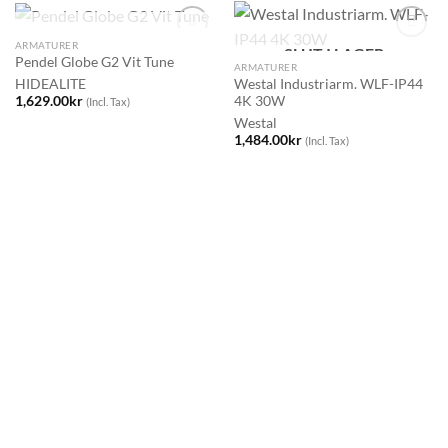
SLUT I LAGER
ARMATURER
SLUT I LAGER
Pendel Globe G2 Vit Tune
ARMATURER
Westal Industriarm. WLF-IP44
HIDEALITE
4K 30W
1,629.00
kr
(Incl. Tax)
Westal
1,484.00
kr
(Incl. Tax)