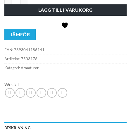
LÄGG TILL I VARUKORG
JÄMFÖR
EAN:
7393041186141
Artikelnr:
7503176
Kategori:
Armaturer
Westal
BESKRIVNING