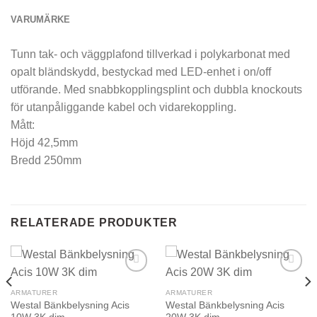
VARUMÄRKE
Tunn tak- och väggplafond tillverkad i polykarbonat med
opalt bländskydd, bestyckad med LED-enhet i on/off
utförande. Med snabbkopplingsplint och dubbla knockouts
för utanpåliggande kabel och vidarekoppling.
Mått:
Höjd 42,5mm
Bredd 250mm
RELATERADE PRODUKTER
ARMATURER
ARMATURER
Westal Bänkbelysning Acis
Westal Bänkbelysning Acis