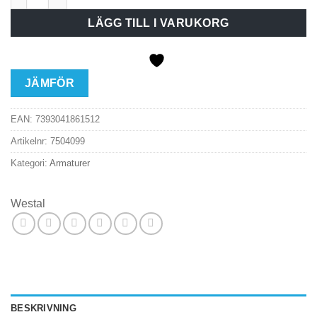
LÄGG TILL I VARUKORG
JÄMFÖR
EAN:
7393041861512
Artikelnr:
7504099
Kategori:
Armaturer
Westal
BESKRIVNING