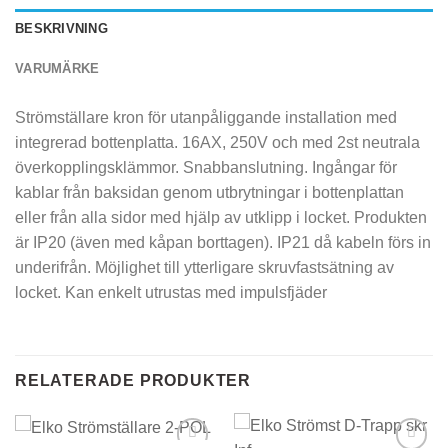
BESKRIVNING
VARUMÄRKE
Strömställare kron för utanpåliggande installation med
integrerad bottenplatta. 16AX, 250V och med 2st neutrala
överkopplingsklämmor. Snabbanslutning. Ingångar för
kablar från baksidan genom utbrytningar i bottenplattan
eller från alla sidor med hjälp av utklipp i locket. Produkten
är IP20 (även med kåpan borttagen). IP21 då kabeln förs in
underifrån. Möjlighet till ytterligare skruvfastsätning av
locket. Kan enkelt utrustas med impulsfjäder
RELATERADE PRODUKTER