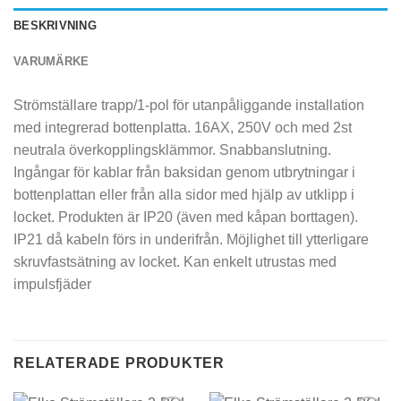
BESKRIVNING
VARUMÄRKE
Strömställare trapp/1-pol för utanpåliggande installation
med integrerad bottenplatta. 16AX, 250V och med 2st
neutrala överkopplingsklämmor. Snabbanslutning.
Ingångar för kablar från baksidan genom utbrytningar i
bottenplattan eller från alla sidor med hjälp av utklipp i
locket. Produkten är IP20 (även med kåpan borttagen).
IP21 då kabeln förs in underifrån. Möjlighet till ytterligare
skruvfastsätning av locket. Kan enkelt utrustas med
impulsfjäder
RELATERADE PRODUKTER