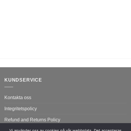
KUNDSERVICE
Kontakta oss
Integritetspolicy
Refund and Returns Policy
Vi använder oss av cookies på vår webbplats, Det accepteras