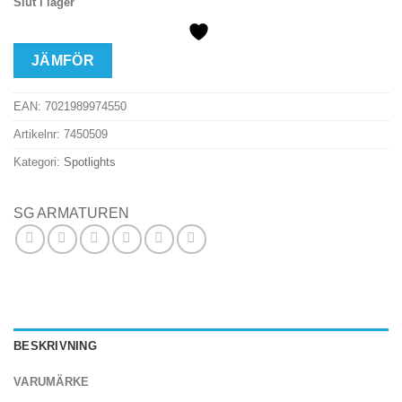
Slut i lager
JÄMFÖR
EAN:
7021989974550
Artikelnr:
7450509
Kategori:
Spotlights
SG ARMATUREN
BESKRIVNING
VARUMÄRKE