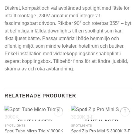
Diskret, kompakt och väl avbländad spotlight med fäste för
infällt montage. 230V-armatur med integrerat
fasdimringsbart drivdon. Riktbar 90° och roterbar 355° – byt
ut befintliga infällda downlights till en spotlight som kan
rikta ljuset bättre. Passar utmärkt i både hemmiljö och
offentlig miljö, som mindre lokaler, hotellrum och butiker.
Enkel installation med vidarekopplingsbar snabbplint i
separat kopplingsbox. Tillbehör finns för att ändra ljusbild,
skärma av och öka avbländning.
RELATERADE PRODUKTER
SLUT I LAGER
SLUT I LAGER
SPOTLIGHTS
SPOTLIGHTS
Spotl Tube Micro Trio V 3000K
Spotl Zip Pro Mini S 3000K 3-F