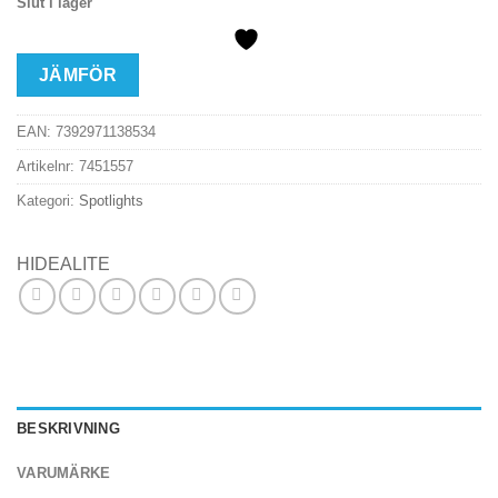
Slut i lager
JÄMFÖR
EAN:
7392971138534
Artikelnr:
7451557
Kategori:
Spotlights
HIDEALITE
BESKRIVNING
VARUMÄRKE