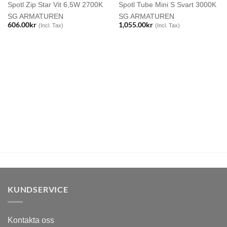
Spotl Zip Star Vit 6,5W 2700K
Spotl Tube Mini S Svart 3000K
SG ARMATUREN
SG ARMATUREN
606.00
kr
1,055.00
kr
(Incl. Tax)
(Incl. Tax)
KUNDSERVICE
Kontakta oss