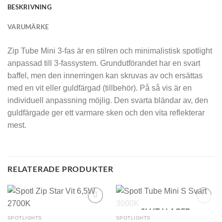
BESKRIVNING
VARUMÄRKE
Zip Tube Mini 3-fas är en stilren och minimalistisk spotlight
anpassad till 3-fassystem. Grundutförandet har en svart
baffel, men den innerringen kan skruvas av och ersättas
med en vit eller guldfärgad (tillbehör). På så vis är en
individuell anpassning möjlig. Den svarta bländar av, den
guldfärgade ger ett varmare sken och den vita reflekterar
mest.
RELATERADE PRODUKTER
SLUT I LAGER
SPOTLIGHTS
SPOTLIGHTS