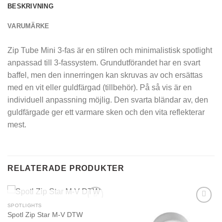
BESKRIVNING
VARUMÄRKE
Zip Tube Mini 3-fas är en stilren och minimalistisk spotlight
anpassad till 3-fassystem. Grundutförandet har en svart
baffel, men den innerringen kan skruvas av och ersättas
med en vit eller guldfärgad (tillbehör). På så vis är en
individuell anpassning möjlig. Den svarta bländar av, den
guldfärgade ger ett varmare sken och den vita reflekterar
mest.
RELATERADE PRODUKTER
SLUT I LAGER
SPOTLIGHTS
Spotl Zip Star M-V DTW