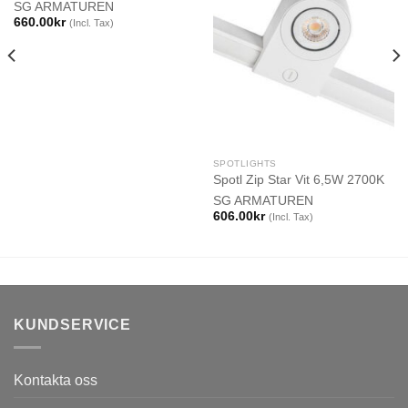
SG ARMATUREN
660.00
kr
(Incl. Tax)
SPOTLIGHTS
Spotl Zip Star Vit 6,5W 2700K
SG ARMATUREN
606.00
kr
(Incl. Tax)
KUNDSERVICE
Kontakta oss