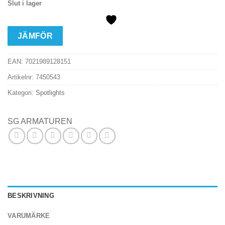
Slut i lager
JÄMFÖR
EAN:
7021989128151
Artikelnr:
7450543
Kategori:
Spotlights
SG ARMATUREN
BESKRIVNING
VARUMÄRKE