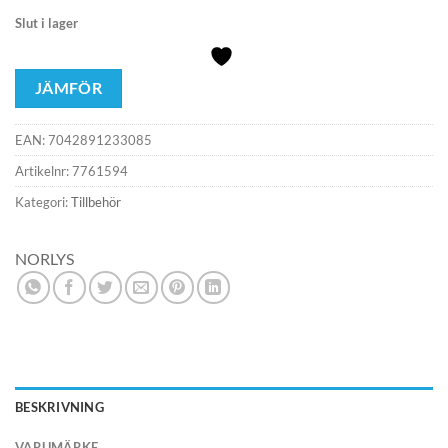
Slut i lager
JÄMFÖR
EAN:
7042891233085
Artikelnr:
7761594
Kategori:
Tillbehör
NORLYS
BESKRIVNING
VARUMÄRKE