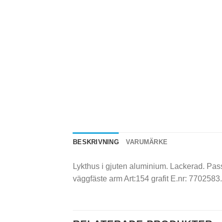
BESKRIVNING
VARUMÄRKE
Lykthus i gjuten aluminium. Lackerad. Pas
väggfäste arm Art:154 grafit E.nr: 770258