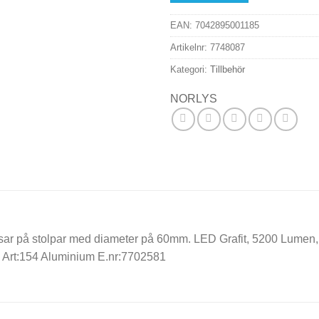
EAN:
7042895001185
Artikelnr:
7748087
Kategori:
Tillbehör
NORLYS
sar på stolpar med diameter på 60mm. LED Grafit, 5200 Lumen, 40
3. Art:154 Aluminium E.nr:7702581