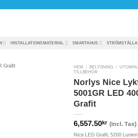
N
INSTALLATIONSMATERIAL
SMARTAHUS
STRÖMSTÄLLA
HEM
/
BELYSNING
/
UTOMHU
TILLBEHÖR
Norlys Nice Lyk
5001GR LED 40
Grafit
6,557.50
kr
(Incl. Tax)
Nice LED Grafit, 5200 Lumen,