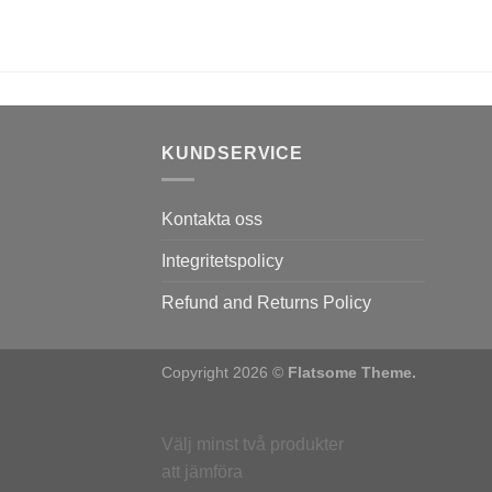
KUNDSERVICE
Kontakta oss
Integritetspolicy
Refund and Returns Policy
Copyright 2026 ©
Flatsome Theme.
Välj minst två produkter
att jämföra