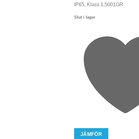
IP65, Klass 1,5001GR
Slut i lager
JÄMFÖR