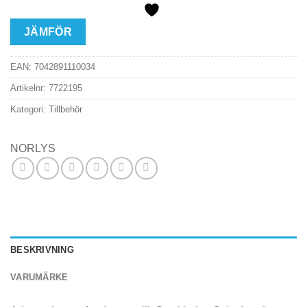
JÄMFÖR
EAN:
7042891110034
Artikelnr:
7722195
Kategori:
Tillbehör
NORLYS
BESKRIVNING
VARUMÄRKE