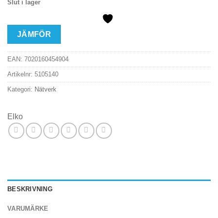
Slut i lager
JÄMFÖR
EAN:
7020160454904
Artikelnr:
5105140
Kategori:
Nätverk
Elko
BESKRIVNING
VARUMÄRKE