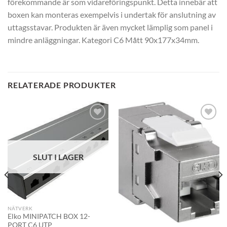
förekommande är som vidareföringspunkt. Detta innebär att
boxen kan monteras exempelvis i undertak för anslutning av
uttagsstavar. Produkten är även mycket lämplig som panel i
mindre anläggningar. Kategori C6 Mått 90x177x34mm.
RELATERADE PRODUKTER
SLUT I LAGER
NÄTVERK
Elko MINIPATCH BOX 12-
PORT C6 UTP