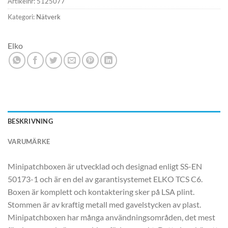
Artikelnr:
5125077
Kategori:
Nätverk
Elko
BESKRIVNING
VARUMÄRKE
Minipatchboxen är utvecklad och designad enligt SS-EN
50173-1 och är en del av garantisystemet ELKO TCS C6.
Boxen är komplett och kontaktering sker på LSA plint.
Stommen är av kraftig metall med gavelstycken av plast.
Minipatchboxen har många användningsområden, det mest