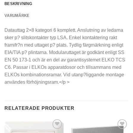
BESKRIVNING
VARUMÄRKE
Datauttag 2×8 kategori 6 komplett. Anslutning av ledarna
sker p? slitskontakter typ LSA. Enkel kontaktering rakt
framifr?n med uttaget p? plats. Tydlig färgmärkning enligt
EIA/TIA p? plintarna. Modularuttaget är godkänt enligt SS
EN 50 173-1 och är en del av garantisystemet ELKO TCS
C6. Passar i ELKOs apparatdosor och tillsammans med
ELKOs kombinationsramar. Vid utanp?liggande montage
användes förhöjningsram.</p >
RELATERADE PRODUKTER