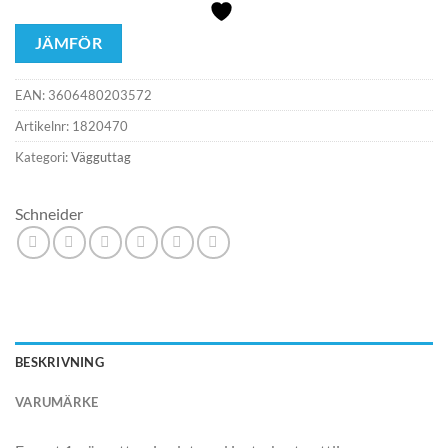
JÄMFÖR
EAN:
3606480203572
Artikelnr:
1820470
Kategori:
Vägguttag
Schneider
BESKRIVNING
VARUMÄRKE